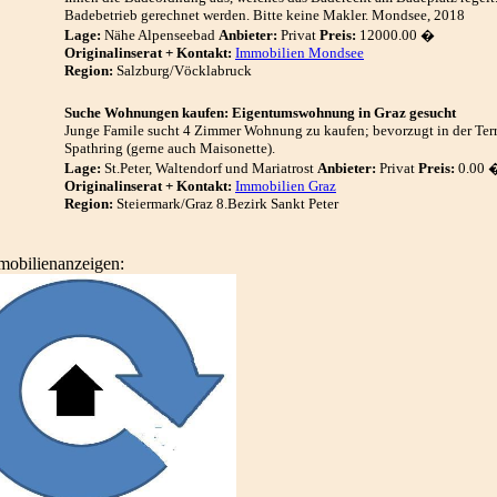
Badebetrieb gerechnet werden. Bitte keine Makler. Mondsee, 2018
Lage:
Nähe Alpenseebad
Anbieter:
Privat
Preis:
12000.00 �
Originalinserat + Kontakt:
Immobilien Mondsee
Region:
Salzburg/Vöcklabruck
Suche Wohnungen kaufen: Eigentumswohnung in Graz gesucht
Junge Famile sucht 4 Zimmer Wohnung zu kaufen; bevorzugt in der Terra
Spathring (gerne auch Maisonette).
Lage:
St.Peter, Waltendorf und Mariatrost
Anbieter:
Privat
Preis:
0.00 
Originalinserat + Kontakt:
Immobilien Graz
Region:
Steiermark/Graz 8.Bezirk Sankt Peter
mobilienanzeigen: